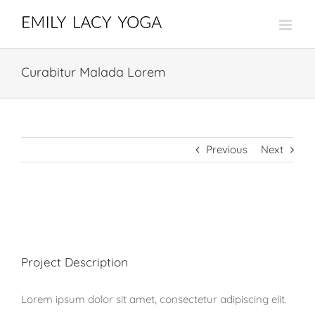
Skip
to
content
Curabitur Malada Lorem
Previous
Next
View
Larger
Image
Project Description
Lorem ipsum dolor sit amet, consectetur adipiscing elit.