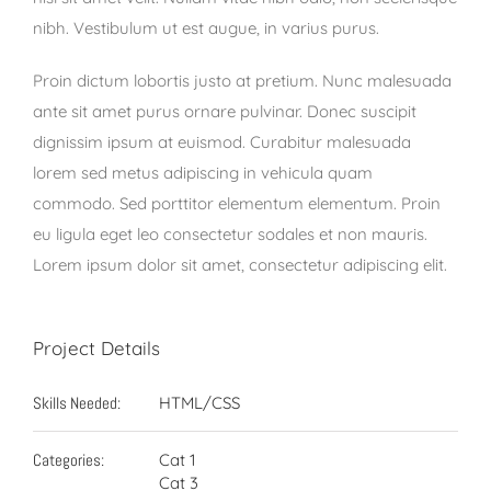
nibh. Vestibulum ut est augue, in varius purus.
Proin dictum lobortis justo at pretium. Nunc malesuada
ante sit amet purus ornare pulvinar. Donec suscipit
dignissim ipsum at euismod. Curabitur malesuada
lorem sed metus adipiscing in vehicula quam
commodo. Sed porttitor elementum elementum. Proin
eu ligula eget leo consectetur sodales et non mauris.
Lorem ipsum dolor sit amet, consectetur adipiscing elit.
Project Details
Skills Needed:
HTML/CSS
Categories:
Cat 1
Cat 3